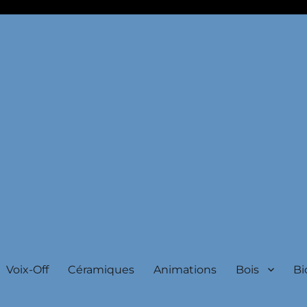
o, autrice jeunesse
Voix-Off
Céramiques
Animations
Bois
Bi