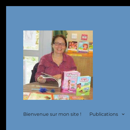
Un site utilisant WordPress
Site de Christine Frasset
Bienvenue sur mon site !
Publications