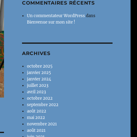
COMMENTAIRES RÉCENTS
Un commentateur WordPress
dans
Bienvenue sur mon site !
ARCHIVES
octobre 2025
janvier 2025
janvier 2024
juillet 2023
avril 2023
octobre 2022
septembre 2022
août 2022
mai 2022
novembre 2021
août 2021
juin 2021