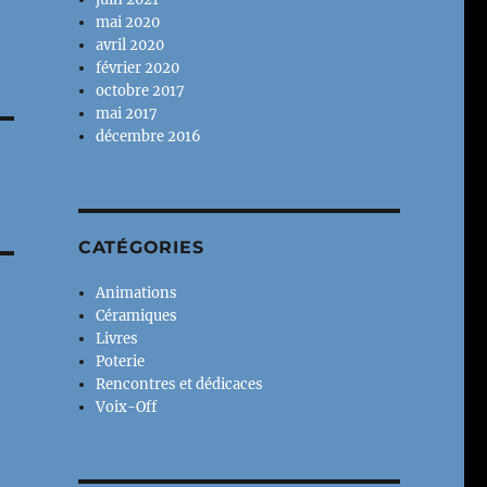
mai 2020
avril 2020
février 2020
octobre 2017
mai 2017
décembre 2016
CATÉGORIES
Animations
Céramiques
Livres
Poterie
Rencontres et dédicaces
Voix-Off