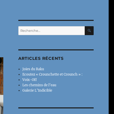
RECHERC
Recherche
pour :
ARTICLES RÉCENTS
Joies du Raku
Ecoutez « Crounchette et Crounch » :
Voix-Off
Les chemins de l’eau
Galerie L’Indicible