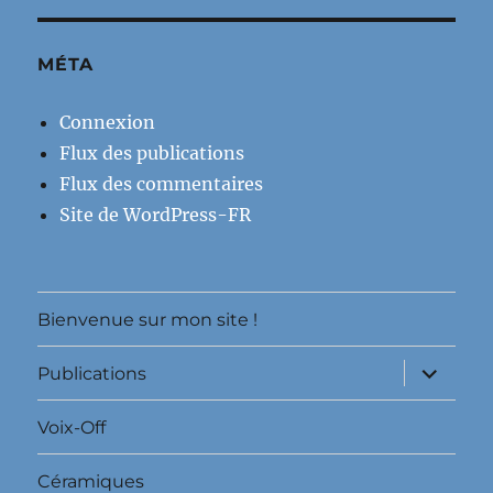
MÉTA
Connexion
Flux des publications
Flux des commentaires
Site de WordPress-FR
Bienvenue sur mon site !
ouvrir
Publications
le
sous-
menu
Voix-Off
Céramiques