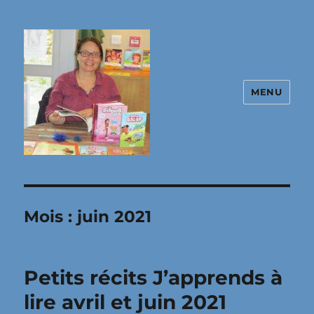
MENU
Site de Christine Frasseto, autrice
jeunesse
Mois :
juin 2021
Petits récits J’apprends à
lire avril et juin 2021