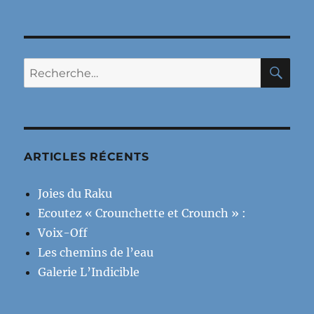
RE
Recherche
pour :
ARTICLES RÉCENTS
Joies du Raku
Ecoutez « Crounchette et Crounch » :
Voix-Off
Les chemins de l’eau
Galerie L’Indicible