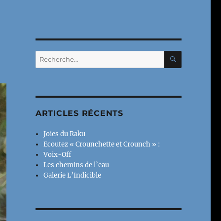
RECHERC
Recherche
pour :
ARTICLES RÉCENTS
Joies du Raku
Ecoutez « Crounchette et Crounch » :
Voix-Off
Les chemins de l’eau
Galerie L’Indicible