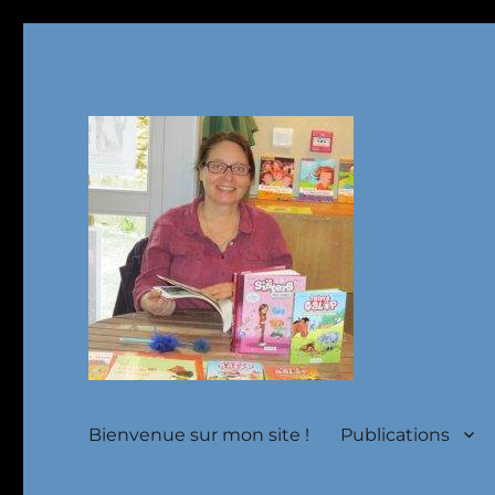
Un site utilisant WordPress
Site de Christine Frasset
Bienvenue sur mon site !
Publications