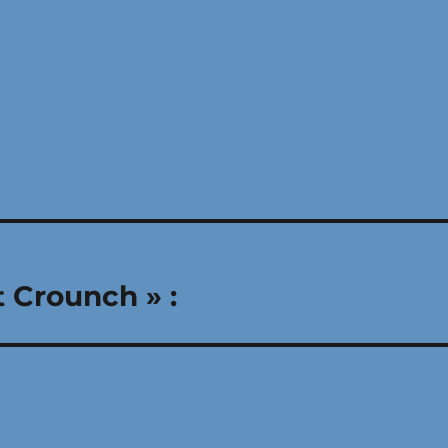
 Crounch » :