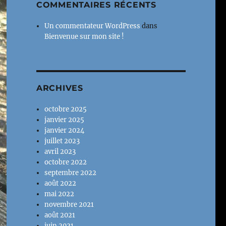
COMMENTAIRES RÉCENTS
Un commentateur WordPress
dans
Bienvenue sur mon site !
ARCHIVES
octobre 2025
janvier 2025
janvier 2024
juillet 2023
avril 2023
octobre 2022
septembre 2022
août 2022
mai 2022
novembre 2021
août 2021
juin 2021