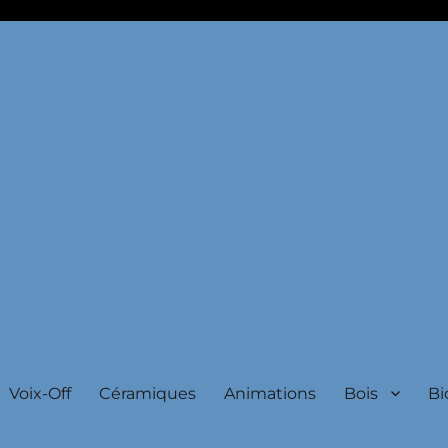
o, autrice jeunesse
Voix-Off
Céramiques
Animations
Bois
Bi