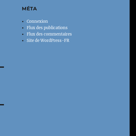
MÉTA
Connexion
Flux des publications
Flux des commentaires
Site de WordPress-FR