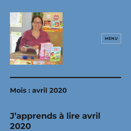
MENU
Site de Christine Frasseto, autrice
jeunesse
Mois :
avril 2020
J’apprends à lire avril
2020