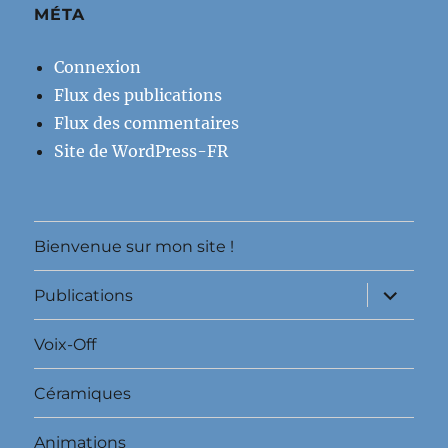
MÉTA
Connexion
Flux des publications
Flux des commentaires
Site de WordPress-FR
Bienvenue sur mon site !
ouvrir
Publications
le
sous-
menu
Voix-Off
Céramiques
Animations